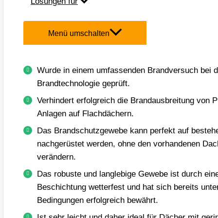
Lösungen für
Brandschutzgewebe für Solaranlag
Menü umschalten
WHITE
Wurde in einem umfassenden Brandversuch bei d
Brandtechnologie geprüft.
Verhindert erfolgreich die Brandausbreitung von P
Anlagen auf Flachdächern.
Das Brandschutzgewebe kann perfekt auf beste
nachgerüstet werden, ohne den vorhandenen Dac
verändern.
Das robuste und langlebige Gewebe ist durch eine
Beschichtung wetterfest und hat sich bereits unt
Bedingungen erfolgreich bewährt.
Ist sehr leicht und daher ideal für Dächer mit ger