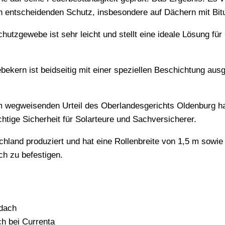
n entscheidenden Schutz, insbesondere auf Dächern mit Bi
utzgewebe ist sehr leicht und stellt eine ideale Lösung für
ekern ist beidseitig mit einer speziellen Beschichtung aus
m wegweisenden Urteil des Oberlandesgerichts Oldenburg ha
htige Sicherheit für Solarteure und Sachversicherer.
hland produziert und hat eine Rollenbreite von 1,5 m sowie
h zu befestigen.
hdach
h bei Currenta