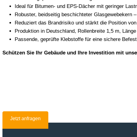
Ideal für Bitumen- und EPS-Dächer mit geringer Last
Robuster, beidseitig beschichteter Glasgewebekern –
Reduziert das Brandrisiko und stärkt die Position vo
Produktion in Deutschland, Rollenbreite 1,5 m, Läng
Passende, geprüfte Klebstoffe für eine sichere Befes
Schützen Sie Ihr Gebäude und Ihre Investition mit un
Jetzt anfragen