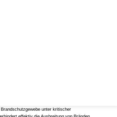
 Brandschutzgewebe
 Brandschutzgewebe unter kritischer
rhindert effektiv die Ausbreitung von Bränden,