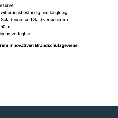
reserve
 witterungsbeständig und langlebig
n Solarteuren und Sachversicherern
e 50 m
tigung verfügbar
serem innovativen Brandschutzgewebe.