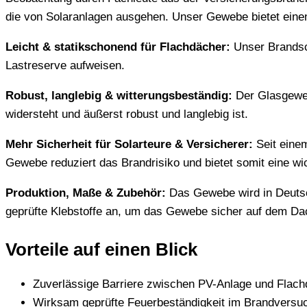
die von Solaranlagen ausgehen. Unser Gewebe bietet eine
Leicht & statikschonend für Flachdächer:
Unser Brandsch
Lastreserve aufweisen.
Robust, langlebig & witterungsbeständig:
Der Glasgeweb
widersteht und äußerst robust und langlebig ist.
Mehr Sicherheit für Solarteure & Versicherer:
Seit eine
Gewebe reduziert das Brandrisiko und bietet somit eine wic
Produktion, Maße & Zubehör:
Das Gewebe wird in Deutsc
geprüfte Klebstoffe an, um das Gewebe sicher auf dem Dac
Vorteile auf einen Blick
Zuverlässige Barriere zwischen PV-Anlage und Flac
Wirksam geprüfte Feuerbeständigkeit im Brandversuc